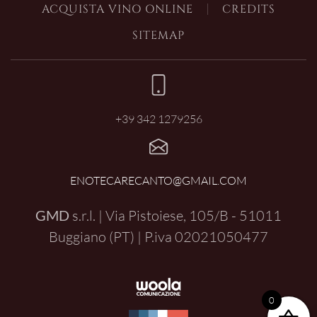
ACQUISTA VINO ONLINE
CREDITS
SITEMAP
+39 342 1279256
ENOTECARECANTO@GMAIL.COM
GMD
s.r.l. | Via Pistoiese, 105/B - 51011
Buggiano (PT) | P.iva
02021050477
0