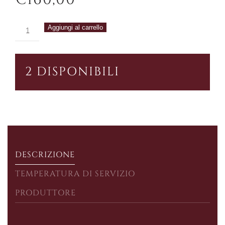
Lupicaia
Aggiungi al carrello
2016
quantità
2 DISPONIBILI
DESCRIZIONE
TEMPERATURA DI SERVIZIO
PRODUTTORE