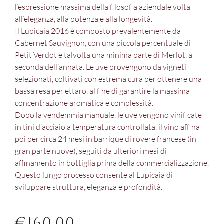
l’espressione massima della filosofia aziendale volta
all’eleganza, alla potenza e alla longevità.
Il Lupicaia 2016 è composto prevalentemente da
Cabernet Sauvignon, con una piccola percentuale di
Petit Verdot e talvolta una minima parte di Merlot, a
seconda dell’annata. Le uve provengono da vigneti
selezionati, coltivati con estrema cura per ottenere una
bassa resa per ettaro, al fine di garantire la massima
concentrazione aromatica e complessità.
Dopo la vendemmia manuale, le uve vengono vinificate
in tini d’acciaio a temperatura controllata, il vino affina
poi per circa 24 mesi in barrique di rovere francese (in
gran parte nuove), seguiti da ulteriori mesi di
affinamento in bottiglia prima della commercializzazione.
Questo lungo processo consente al Lupicaia di
sviluppare struttura, eleganza e profondità.
€
160,00