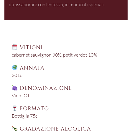
da assaporare con lentezza, in momenti speciali.
VITIGNI
cabernet sauvignon 90%
,
petit verdot 10%
ANNATA
2016
DENOMINAZIONE
Vino IGT
FORMATO
Bottiglia 75cl
GRADAZIONE ALCOLICA