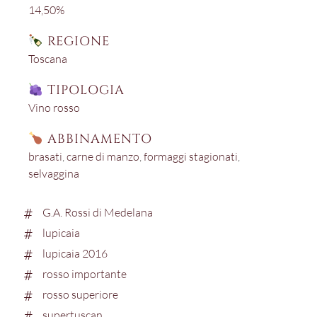
14,50%
REGIONE
Toscana
TIPOLOGIA
Vino rosso
ABBINAMENTO
brasati
,
carne di manzo
,
formaggi stagionati
,
selvaggina
G.A. Rossi di Medelana
lupicaia
lupicaia 2016
rosso importante
rosso superiore
supertuscan