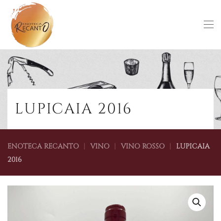
Skip to main content
LUPICAIA 2016
ENOTECA RECANTO
VINO
VINO ROSSO
LUPICAIA
2016