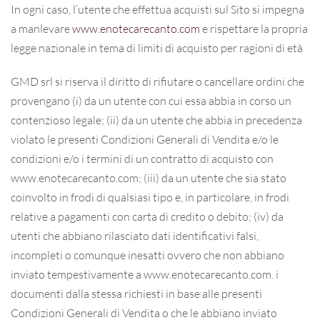
In ogni caso, l’utente che effettua acquisti sul Sito si impegna
a manlevare
www.enotecarecanto.com
e rispettare la propria
legge nazionale in tema di limiti di acquisto per ragioni di età
GMD srl si riserva il diritto di rifiutare o cancellare ordini che
provengano (i) da un utente con cui essa abbia in corso un
contenzioso legale; (ii) da un utente che abbia in precedenza
violato le presenti Condizioni Generali di Vendita e/o le
condizioni e/o i termini di un contratto di acquisto con
www.enotecarecanto.com; (iii) da un utente che sia stato
coinvolto in frodi di qualsiasi tipo e, in particolare, in frodi
relative a pagamenti con carta di credito o debito; (iv) da
utenti che abbiano rilasciato dati identificativi falsi,
incompleti o comunque inesatti ovvero che non abbiano
inviato tempestivamente a www.enotecarecanto.com. i
documenti dalla stessa richiesti in base alle presenti
Condizioni Generali di Vendita o che le abbiano inviato