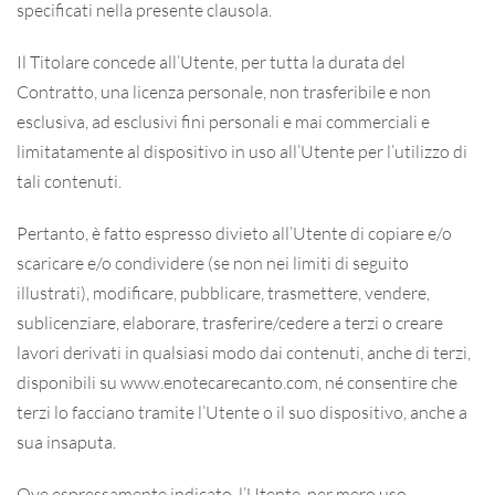
specificati nella presente clausola.
Il Titolare concede all’Utente, per tutta la durata del
Contratto, una licenza personale, non trasferibile e non
esclusiva, ad esclusivi fini personali e mai commerciali e
limitatamente al dispositivo in uso all’Utente per l’utilizzo di
tali contenuti.
Pertanto, è fatto espresso divieto all’Utente di copiare e/o
scaricare e/o condividere (se non nei limiti di seguito
illustrati), modificare, pubblicare, trasmettere, vendere,
sublicenziare, elaborare, trasferire/cedere a terzi o creare
lavori derivati in qualsiasi modo dai contenuti, anche di terzi,
disponibili su www.enotecarecanto.com, né consentire che
terzi lo facciano tramite l’Utente o il suo dispositivo, anche a
sua insaputa.
Ove espressamente indicato, l’Utente, per mero uso