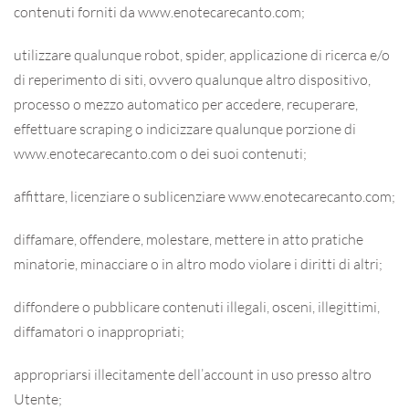
contenuti forniti da www.enotecarecanto.com;
utilizzare qualunque robot, spider, applicazione di ricerca e/o
di reperimento di siti, ovvero qualunque altro dispositivo,
processo o mezzo automatico per accedere, recuperare,
effettuare scraping o indicizzare qualunque porzione di
www.enotecarecanto.com o dei suoi contenuti;
affittare, licenziare o sublicenziare www.enotecarecanto.com;
diffamare, offendere, molestare, mettere in atto pratiche
minatorie, minacciare o in altro modo violare i diritti di altri;
diffondere o pubblicare contenuti illegali, osceni, illegittimi,
diffamatori o inappropriati;
appropriarsi illecitamente dell’account in uso presso altro
Utente;