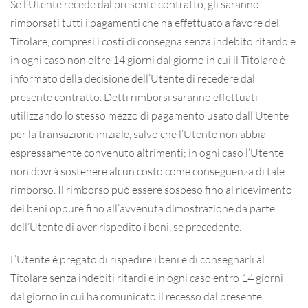
Se l’Utente recede dal presente contratto, gli saranno
rimborsati tutti i pagamenti che ha effettuato a favore del
Titolare, compresi i costi di consegna senza indebito ritardo e
in ogni caso non oltre 14 giorni dal giorno in cui il Titolare è
informato della decisione dell’Utente di recedere dal
presente contratto. Detti rimborsi saranno effettuati
utilizzando lo stesso mezzo di pagamento usato dall’Utente
per la transazione iniziale, salvo che l’Utente non abbia
espressamente convenuto altrimenti; in ogni caso l’Utente
non dovrà sostenere alcun costo come conseguenza di tale
rimborso. Il rimborso può essere sospeso fino al ricevimento
dei beni oppure fino all’avvenuta dimostrazione da parte
dell’Utente di aver rispedito i beni, se precedente.
L’Utente è pregato di rispedire i beni e di consegnarli al
Titolare senza indebiti ritardi e in ogni caso entro 14 giorni
dal giorno in cui ha comunicato il recesso dal presente