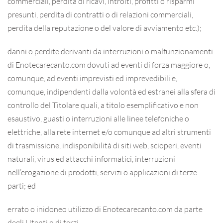
commerciali, perdita di ricavi, introiti, profitti o risparmi
presunti, perdita di contratti o di relazioni commerciali,
perdita della reputazione o del valore di avviamento etc.);
danni o perdite derivanti da interruzioni o malfunzionamenti
di Enotecarecanto.com dovuti ad eventi di forza maggiore o,
comunque, ad eventi imprevisti ed imprevedibili e,
comunque, indipendenti dalla volontà ed estranei alla sfera di
controllo del Titolare quali, a titolo esemplificativo e non
esaustivo, guasti o interruzioni alle linee telefoniche o
elettriche, alla rete internet e/o comunque ad altri strumenti
di trasmissione, indisponibilità di siti web, scioperi, eventi
naturali, virus ed attacchi informatici, interruzioni
nell’erogazione di prodotti, servizi o applicazioni di terze
parti; ed
errato o inidoneo utilizzo di Enotecarecanto.com da parte
degli Utenti o di terzi.