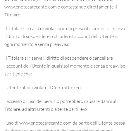
www.enotecarecanto.com o contattando direttamente il
Titolare.
Il Titolare, in caso di violazione dei presenti Termini, si riserva
il diritto di sospendere o chiudere l’account dell’Utente in
ogni momento e senza preavviso.
Il Titolare si riserva il diritto di sospendere o cancellare
l’account dell’Utente in qualsiasi momento e senza preavviso
se ritiene che:
l’Utente abbia violato il Contratto; e/o
l’accesso o l’uso del Servizio potrebbero causare danni al
Titolare, ad altri Utenti o a terze parti; e/o
l’uso di www.enotecarecanto.com da parte dell’Utente possa
risultare in una violazione della legge o dei regolamenti