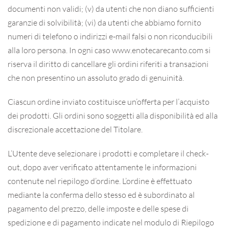
documenti non validi; (v) da utenti che non diano sufficienti
garanzie di solvibilità; (vi) da utenti che abbiamo fornito
numeri di telefono o indirizzi e-mail falsi o non riconducibili
alla loro persona. In ogni caso www.enotecarecanto.com si
riserva il diritto di cancellare gli ordini riferiti a transazioni
che non presentino un assoluto grado di genuinità.
Ciascun ordine inviato costituisce un’offerta per l’acquisto
dei prodotti. Gli ordini sono soggetti alla disponibilità ed alla
discrezionale accettazione del Titolare.
L’Utente deve selezionare i prodotti e completare il check-
out, dopo aver verificato attentamente le informazioni
contenute nel riepilogo d’ordine. L’ordine è effettuato
mediante la conferma dello stesso ed è subordinato al
pagamento del prezzo, delle imposte e delle spese di
spedizione e di pagamento indicate nel modulo di Riepilogo