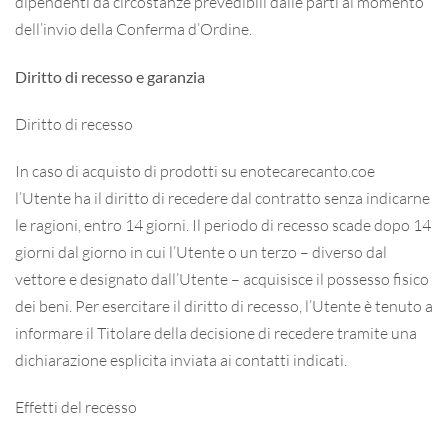
dipendenti da circostanze prevedibili dalle parti al momento
dell’invio della Conferma d’Ordine.
Diritto di recesso e garanzia
Diritto di recesso
In caso di acquisto di prodotti su enotecarecanto.coe
l’Utente ha il diritto di recedere dal contratto senza indicarne
le ragioni, entro 14 giorni. Il periodo di recesso scade dopo 14
giorni dal giorno in cui l’Utente o un terzo – diverso dal
vettore e designato dall’Utente – acquisisce il possesso fisico
dei beni. Per esercitare il diritto di recesso, l’Utente è tenuto a
informare il Titolare della decisione di recedere tramite una
dichiarazione esplicita inviata ai contatti indicati.
Effetti del recesso