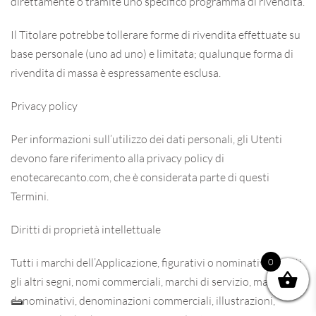
direttamente o tramite uno specifico programma di rivendita.
Il Titolare potrebbe tollerare forme di rivendita effettuate su
base personale (uno ad uno) e limitata; qualunque forma di
rivendita di massa è espressamente esclusa.
Privacy policy
Per informazioni sull’utilizzo dei dati personali, gli Utenti
devono fare riferimento alla privacy policy di
enotecarecanto.com, che è considerata parte di questi
Termini.
Diritti di proprietà intellettuale
Tutti i marchi dell’Applicazione, figurativi o nominativi, e tutti
0
gli altri segni, nomi commerciali, marchi di servizio, marchi
denominativi, denominazioni commerciali, illustrazioni,