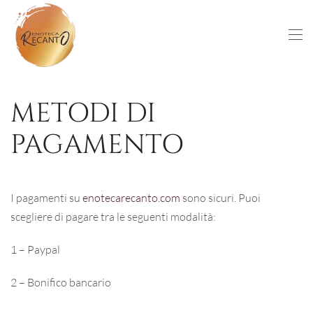
Skip to main content
METODI DI
PAGAMENTO
I pagamenti su
enotecarecanto.com
sono sicuri. Puoi
scegliere di pagare tra le seguenti modalità:
1 – Paypal
2 – Bonifico bancario