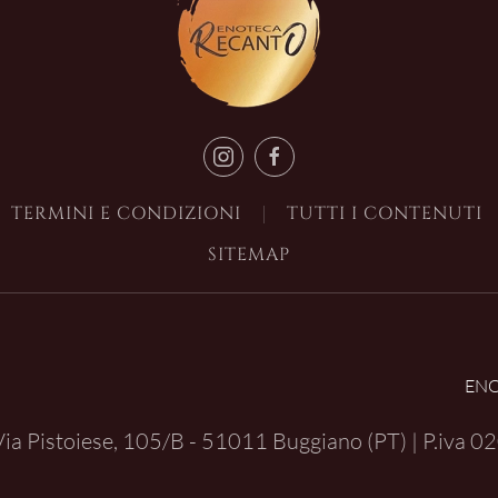
TERMINI E CONDIZIONI
TUTTI I CONTENUTI
SITEMAP
EN
| Via Pistoiese, 105/B - 51011 Buggiano (PT) | P.iva
02