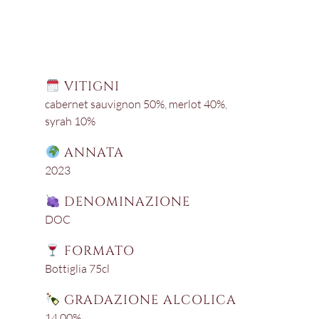
VITIGNI
cabernet sauvignon 50%
,
merlot 40%
,
syrah 10%
ANNATA
2023
DENOMINAZIONE
DOC
FORMATO
Bottiglia 75cl
GRADAZIONE ALCOLICA
14,00%