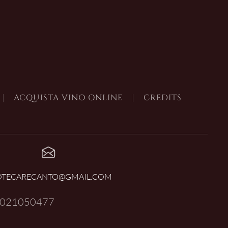
ACQUISTA VINO ONLINE
CREDITS
OTECARECANTO@GMAIL.COM
021050477