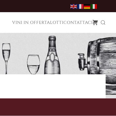
VINI IN OFFERTA
LOTTI
CONTATTACI