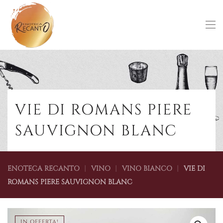
Skip to main content
VIE DI ROMANS PIERE
SAUVIGNON BLANC
ENOTECA RECANTO
VINO
VINO BIANCO
VIE DI
ROMANS PIERE SAUVIGNON BLANC
IN OFFERTA!