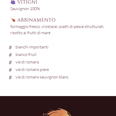
VITIGNI
Sauvignon 100%
ABBINAMENTO
formaggio fresco
,
crostacei
,
piatti di pesce strutturati
,
risotto ai frutti di mare
bianchi importanti
bianco friuli
vie di romans
vie di romans piere
vie di romans sauvignon blanc