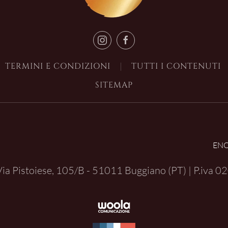
TERMINI E CONDIZIONI
TUTTI I CONTENUTI
SITEMAP
EN
| Via Pistoiese, 105/B - 51011 Buggiano (PT) | P.iva
02