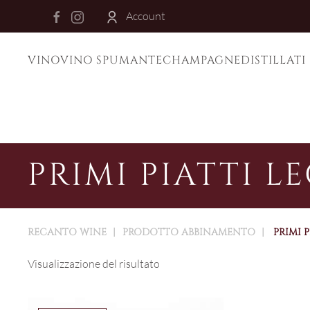
Account
Skip to main content
VINO
VINO SPUMANTE
CHAMPAGNE
DISTILLATI
PRIMI PIATTI L
RECANTO WINE
PRODOTTO ABBINAMENTO
PRIMI 
Visualizzazione del risultato