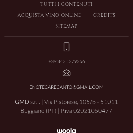
TUTTI I CONTENUTI
ACQUISTA VINO ONLINE
CREDITS
SITEMAP
+39 342 1279256
ENOTECARECANTO@GMAIL.COM
GMD
s.r.l. | Via Pistoiese, 105/B - 51011
Buggiano (PT) | P.iva
02021050477