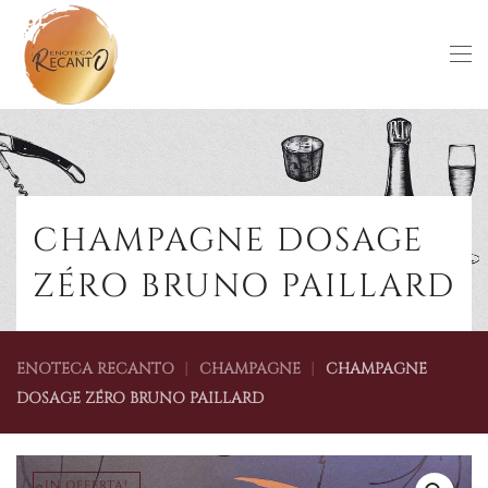
Skip to main content
CHAMPAGNE DOSAGE
ZÉRO BRUNO PAILLARD
ENOTECA RECANTO
CHAMPAGNE
CHAMPAGNE
DOSAGE ZÉRO BRUNO PAILLARD
IN OFFERTA!