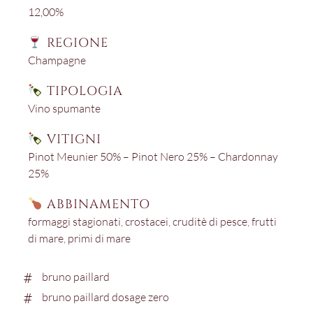
12,00%
REGIONE
Champagne
TIPOLOGIA
Vino spumante
VITIGNI
Pinot Meunier 50% – Pinot Nero 25% – Chardonnay
25%
ABBINAMENTO
formaggi stagionati
,
crostacei
,
cruditè di pesce
,
frutti
di mare
,
primi di mare
bruno paillard
bruno paillard dosage zero