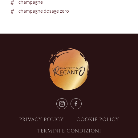
champagne
champagne dosage zero
PRIVACY POLICY
COOKIE POLICY
TERMINI E CONDIZIONI