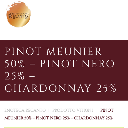
Skip to main content
PINOT MEUNIER
50% – PINOT NERO
25% –
CHARDONNAY 25%
ENOTECA RECANTO
PRODOTTO VITIGNI
PINOT
MEUNIER 50% – PINOT NERO 25% – CHARDONNAY 25%