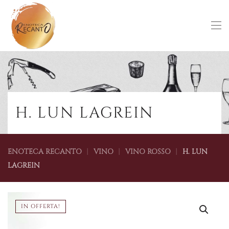
Skip to main content
H. LUN LAGREIN
ENOTECA RECANTO
VINO
VINO ROSSO
H. LUN
LAGREIN
IN OFFERTA!