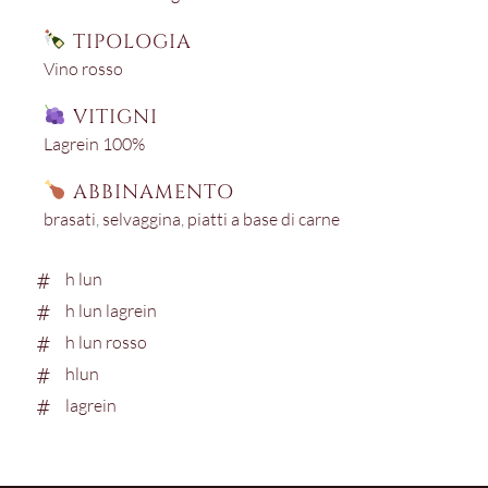
TIPOLOGIA
Vino rosso
VITIGNI
Lagrein 100%
ABBINAMENTO
brasati
,
selvaggina
,
piatti a base di carne
h lun
h lun lagrein
h lun rosso
hlun
lagrein