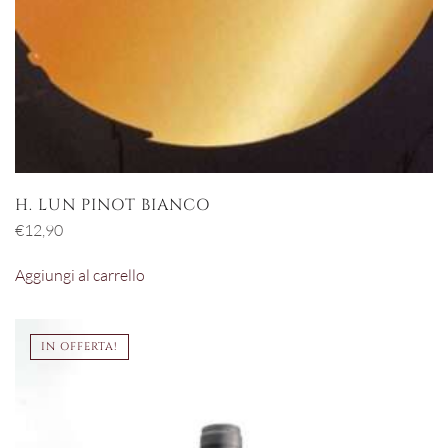
H. LUN PINOT BIANCO
€
12,90
Aggiungi al carrello
IN OFFERTA!