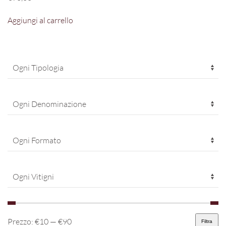
Aggiungi al carrello
Prezzo:
€10
—
€90
Filtra