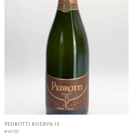
PEDROTTI RISERVA 12
€
90,00