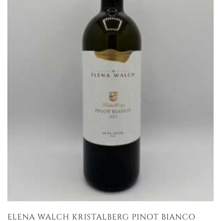
ELENA WALCH KRISTALBERG PINOT BIANCO