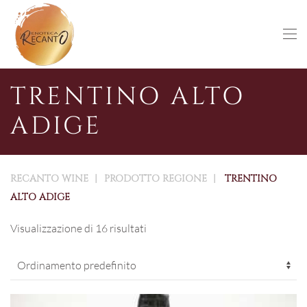
Skip to main content
TRENTINO ALTO
ADIGE
RECANTO WINE
PRODOTTO REGIONE
TRENTINO
ALTO ADIGE
Visualizzazione di 16 risultati