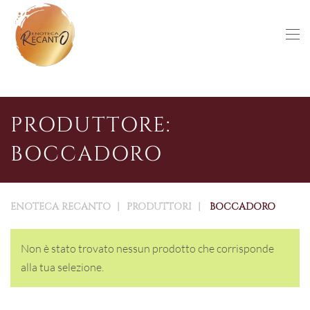
Skip to main content
PRODUTTORE:
BOCCADORO
ENOTECA RECANTO
PRODUTTORI
BOCCADORO
Non è stato trovato nessun prodotto che corrisponde
alla tua selezione.