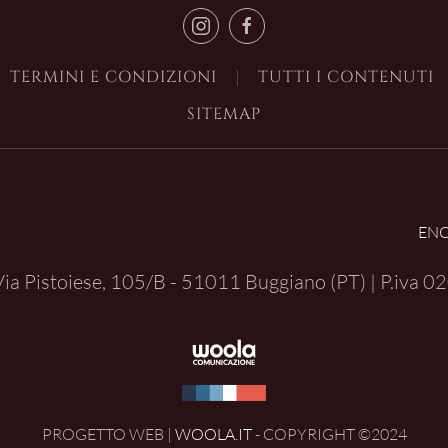
TERMINI E CONDIZIONI
TUTTI I CONTENUTI
SITEMAP
EN
| Via Pistoiese, 105/B - 51011 Buggiano (PT) | P.iva
02
PROGETTO WEB |
WOOLA.IT
- COPYRIGHT ©2024