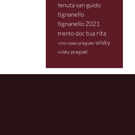
tenuta san guido
tignanello
tignanello 2021
tua rita
trento doc
wisky
vino rosso pregiato
wisky pregiati