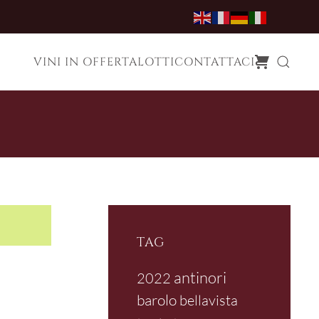
VINI IN OFFERTA
LOTTI
CONTATTACI
TAG
antinori
2022
barolo
bellavista