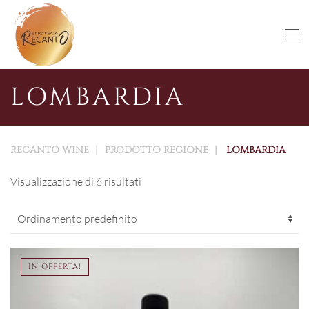
Skip to main content
LOMBARDIA
RECANTO WINE
PRODOTTO REGIONE
LOMBARDIA
Visualizzazione di 6 risultati
IN OFFERTA!