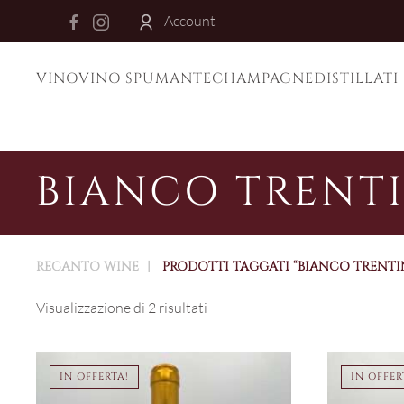
Account
Skip to main content
VINO
VINO SPUMANTE
CHAMPAGNE
DISTILLATI
BIANCO TRENT
RECANTO WINE
PRODOTTI TAGGATI “BIANCO TRENTI
Visualizzazione di 2 risultati
IN OFFERTA!
IN OFFER