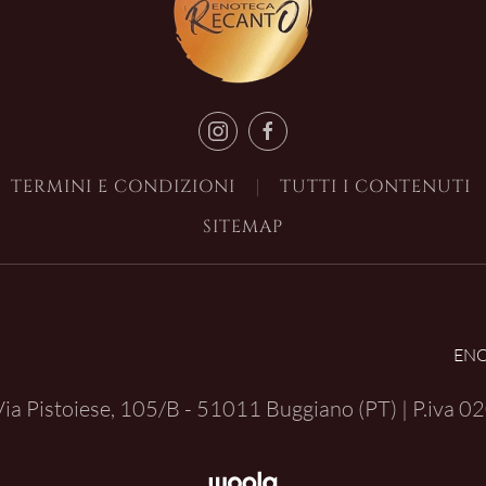
TERMINI E CONDIZIONI
TUTTI I CONTENUTI
SITEMAP
EN
| Via Pistoiese, 105/B - 51011 Buggiano (PT) | P.iva
02