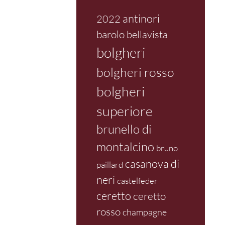
antinori
2022
barolo
bellavista
bolgheri
bolgheri rosso
bolgheri
superiore
brunello di
montalcino
bruno
casanova di
paillard
neri
castelfeder
ceretto
ceretto
rosso
champagne