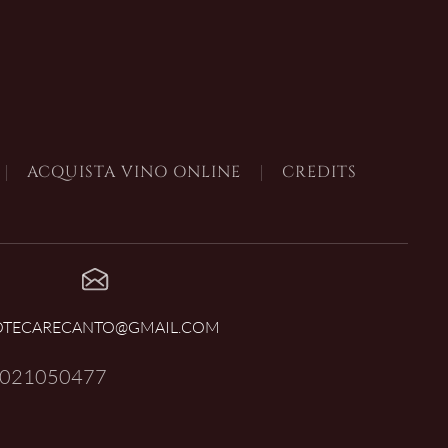
ACQUISTA VINO ONLINE
CREDITS
OTECARECANTO@GMAIL.COM
021050477