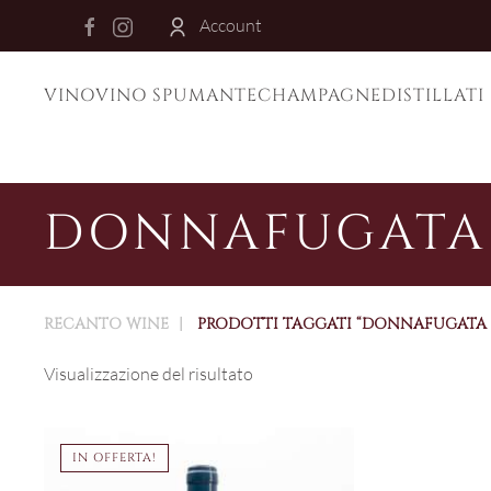
Account
Skip to main content
VINO
VINO SPUMANTE
CHAMPAGNE
DISTILLATI
DONNAFUGATA
RECANTO WINE
PRODOTTI TAGGATI “DONNAFUGATA 
Visualizzazione del risultato
IN OFFERTA!