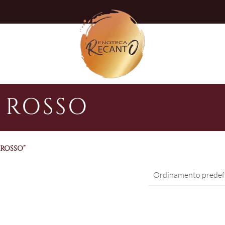
 ROSSO
ROSSO”