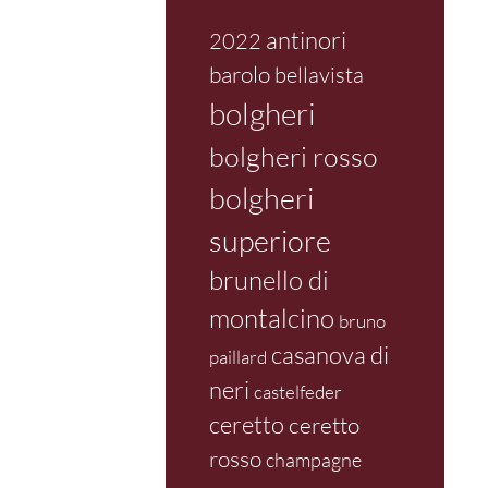
antinori
2022
barolo
bellavista
bolgheri
bolgheri rosso
bolgheri
superiore
brunello di
montalcino
bruno
casanova di
paillard
neri
castelfeder
ceretto
ceretto
rosso
champagne