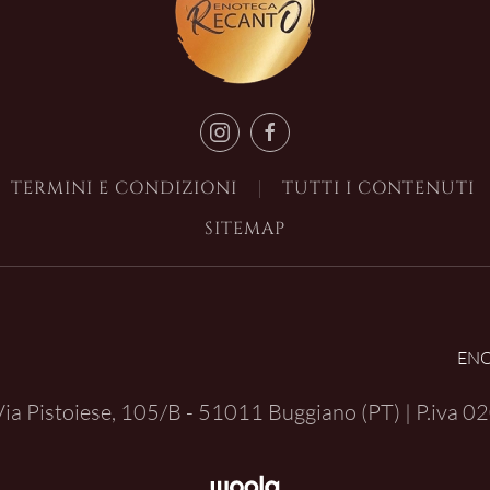
TERMINI E CONDIZIONI
TUTTI I CONTENUTI
SITEMAP
EN
| Via Pistoiese, 105/B - 51011 Buggiano (PT) | P.iva
02