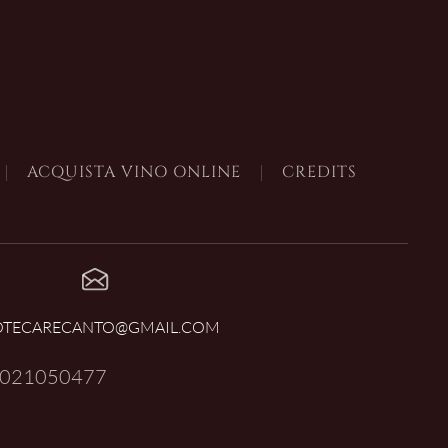
ACQUISTA VINO ONLINE
CREDITS
OTECARECANTO@GMAIL.COM
021050477