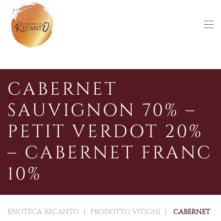
Skip to main content
CABERNET
SAUVIGNON 70% –
PETIT VERDOT 20%
– CABERNET FRANC
10%
ENOTECA RECANTO
PRODOTTO VITIGNI
CABERNET