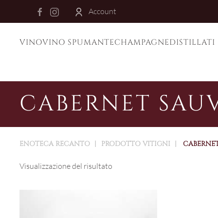
Account
Skip to main content
VINO
VINO SPUMANTE
CHAMPAGNE
DISTILLATI
CABERNET SAU
ENOTECA RECANTO
PRODOTTO VITIGNI
CABERNET
Visualizzazione del risultato