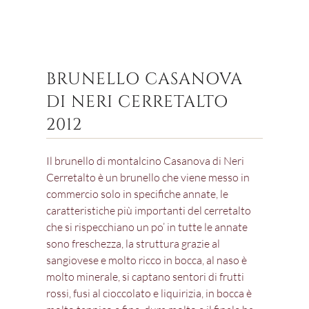
BRUNELLO CASANOVA
DI NERI CERRETALTO
2012
Il brunello di montalcino Casanova di Neri
Cerretalto è un brunello che viene messo in
commercio solo in specifiche annate, le
caratteristiche più importanti del cerretalto
che si rispecchiano un po’ in tutte le annate
sono freschezza, la struttura grazie al
sangiovese e molto ricco in bocca, al naso è
molto minerale, si captano sentori di frutti
rossi, fusi al cioccolato e liquirizia, in bocca è