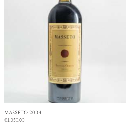
MASSETO 2004
€
1.350,00