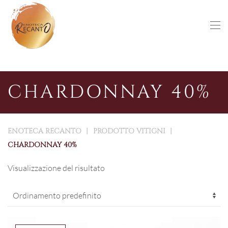
Skip to main content
CHARDONNAY 40%
ENOTECA RECANTO
PRODOTTO VITIGNI
CHARDONNAY 40%
Visualizzazione del risultato