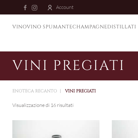
Account
Skip to main content
VINO
VINO SPUMANTE
CHAMPAGNE
DISTILLATI
VINI PREGIATI
ENOTECA RECANTO
VINI PREGIATI
Visualizzazione di 16 risultati