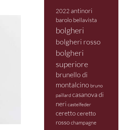
antinori
2022
barolo
bellavista
bolgheri
bolgheri rosso
bolgheri
superiore
brunello di
montalcino
bruno
casanova di
paillard
neri
castelfeder
ceretto
ceretto
rosso
champagne